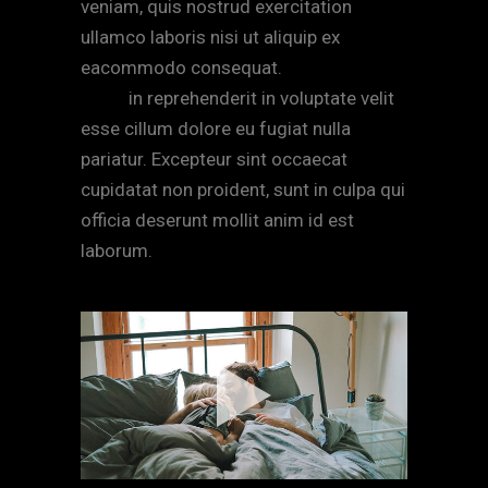
veniam, quis nostrud exercitation
ullamco laboris nisi ut aliquip ex
eacommodo consequat.
Duis aute irure
dolor
in reprehenderit in voluptate velit
esse cillum dolore eu fugiat nulla
pariatur. Excepteur sint occaecat
cupidatat non proident, sunt in culpa qui
officia deserunt mollit anim id est
laborum.