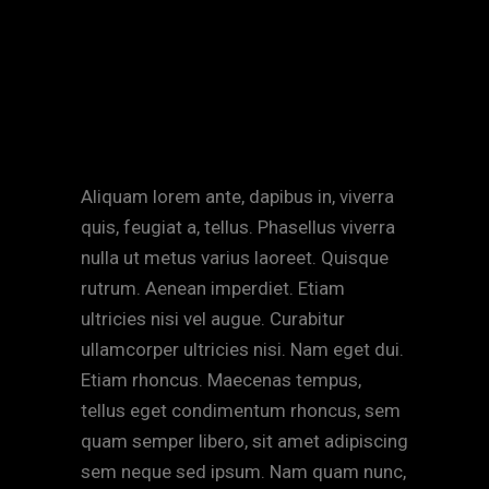
«Lively, confessional, and
entertaining …»
Aliquam lorem ante, dapibus in, viverra
quis, feugiat a, tellus. Phasellus viverra
nulla ut metus varius laoreet. Quisque
rutrum. Aenean imperdiet. Etiam
ultricies nisi vel augue. Curabitur
ullamcorper ultricies nisi. Nam eget dui.
Etiam rhoncus. Maecenas tempus,
tellus eget condimentum rhoncus, sem
quam semper libero, sit amet adipiscing
sem neque sed ipsum. Nam quam nunc,