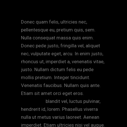
SUMMER DREAM
Donec quam felis, ultricies nec,
pellentesque eu, pretium quis, sem.
Nulla consequat massa quis enim.
Donec pede justo, fringilla vel, aliquet
nec, vulputate eget, arcu. In enim justo,
rhoncus ut, imperdiet a, venenatis vitae,
justo. Nullam dictum felis eu pede
mollis pretium. Integer tincidunt.
Venenatis faucibus. Nullam quis ante.
Etiam sit amet orci eget eros.
Nam
quam nunc
blandit vel, luctus pulvinar,
hendrerit id, lorem. Phasellus viverra
nulla ut metus varius laoreet. Aenean
imperdiet. Etiam ultricies nisi vel augue.