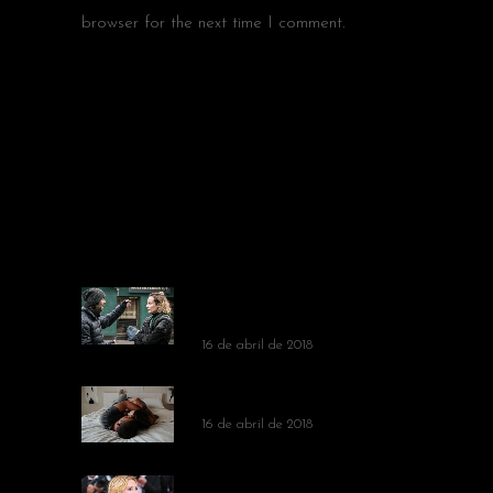
browser for the next time I comment.
POPULAR NEWS
FILM BY ALBERT
JOHNSTON
16 de abril de 2018
FILM BY JEREMY TURNER
16 de abril de 2018
FILM BY SHARON