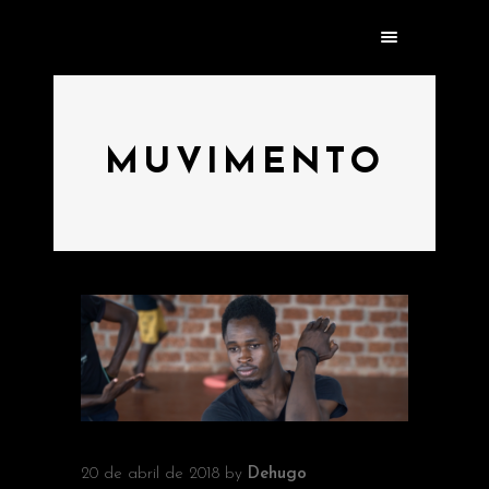
MUVIMENTO
20 de abril de 2018
by
Dehugo