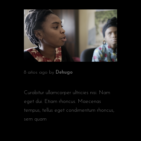
8 años ago
by
Dehugo
KADIATOU KONATE
Curabitur ullamcorper ultricies nisi. Nam
eget dui. Etiam rhoncus. Maecenas
tempus, tellus eget condimentum rhoncus,
sem quam